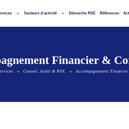
ervices
Secteurs d’activité
Démarche RSE
Références
Act
agnement Financier & Co
ervices
Conseil, Audit & RSE
Accompagnement Financier