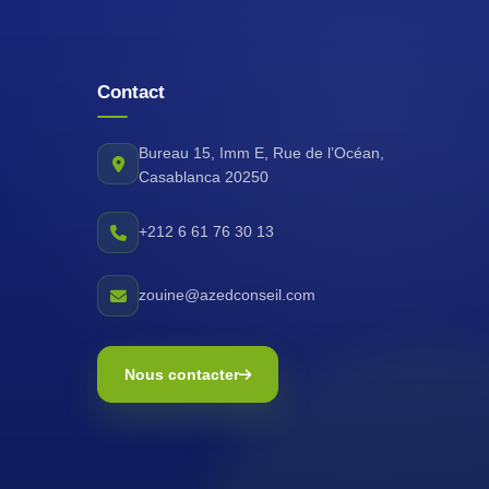
Contact
Bureau 15, Imm E, Rue de l’Océan,
Casablanca 20250
+212 6 61 76 30 13
zouine@azedconseil.com
Nous contacter