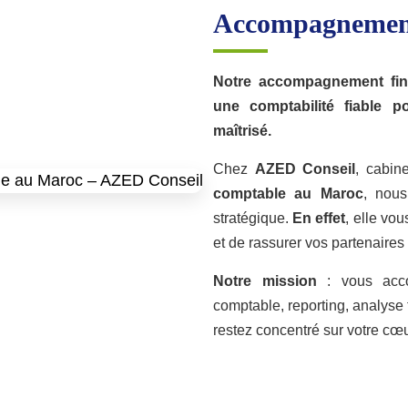
Accompagnement 
Notre
accompagnement fin
une comptabilité fiable p
maîtrisé.
Chez
AZED Conseil
, cabin
comptable au Maroc
, nous
stratégique.
En effet
, elle vou
et de rassurer vos partenaires
Notre mission
: vous acco
comptable, reporting, analyse 
restez concentré sur votre cœu