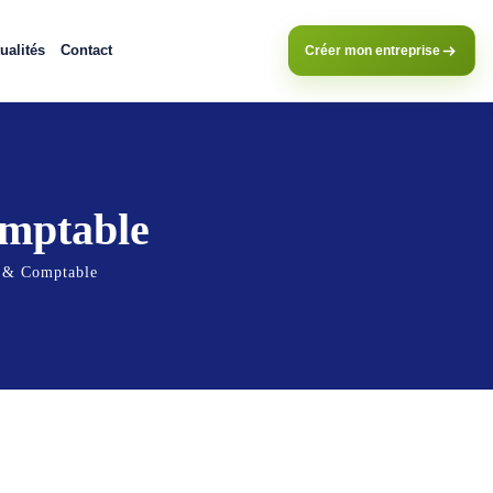
ualités
Contact
Créer mon entreprise
mptable
 & Comptable