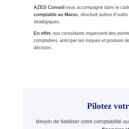
AZED Conseil
vous accompagne dans le cad
comptable au Maroc
, structuré autour d’outil
stratégiques.
En effet
, nos consultants organisent des point
comptables, anticiper les risques et produire de
décision.
Pilotez vot
Besoin de fiabiliser votre comptabilité o