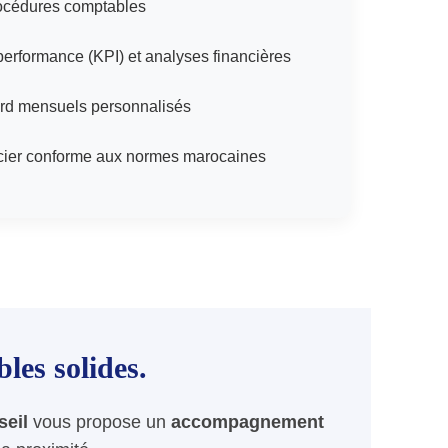
océdures comptables
performance (KPI) et analyses financières
rd mensuels personnalisés
ncier conforme aux normes marocaines
les solides.
eil
vous propose un
accompagnement