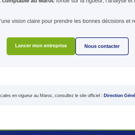
et comptable au Maroc
fondé sur la rigueur, l’analyse et 
’une vision claire pour prendre les bonnes décisions et r
Lancer mon entreprise
Nous contacter
ales en vigueur au Maroc, consultez le site officiel :
Direction Géné