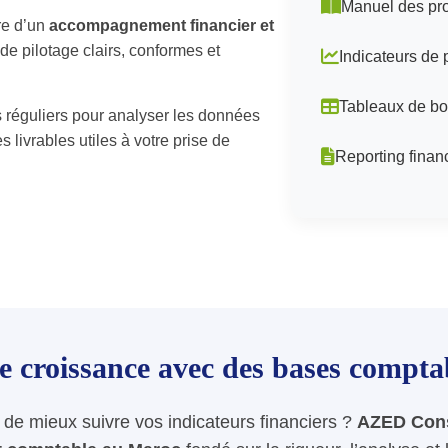
Manuel des pr
re d’un
accompagnement financier et
s de pilotage clairs, conformes et
Indicateurs de 
Tableaux de bo
s réguliers pour analyser les données
s livrables utiles à votre prise de
Reporting fina
re croissance avec des bases comptab
u de mieux suivre vos indicateurs financiers ?
AZED Cons