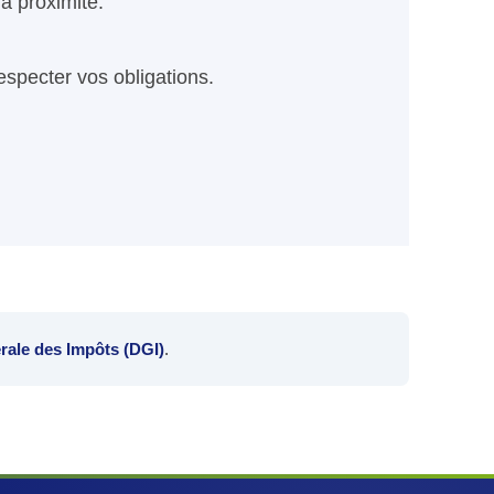
la proximité.
especter vos obligations.
rale des Impôts (DGI)
.