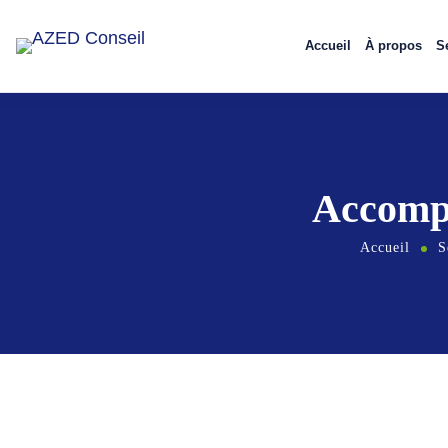
Accueil
À propos
S
Accomp
Accueil
S